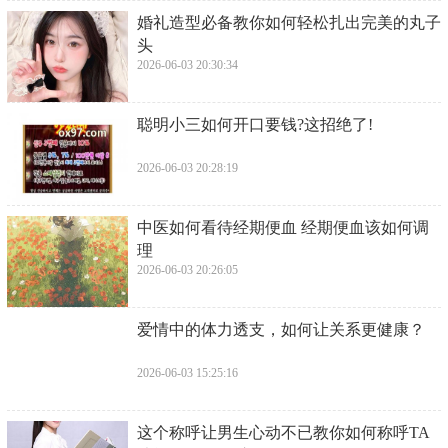
​婚礼造型必备教你如何轻松扎出完美的丸子
头
2026-06-03 20:30:34
​聪明小三如何开口要钱?这招绝了!
2026-06-03 20:28:19
​中医如何看待经期便血 经期便血该如何调
理
2026-06-03 20:26:05
​爱情中的体力透支，如何让关系更健康？
2026-06-03 15:25:16
​这个称呼让男生心动不已教你如何称呼TA