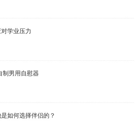
应对学业压力
何自制男用自慰器
他是如何选择伴侣的？