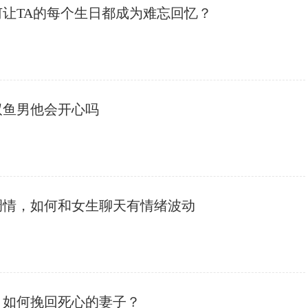
何让TA的每个生日都成为难忘回忆？
双鱼男他会开心吗
调情，如何和女生聊天有情绪波动
，如何挽回死心的妻子？