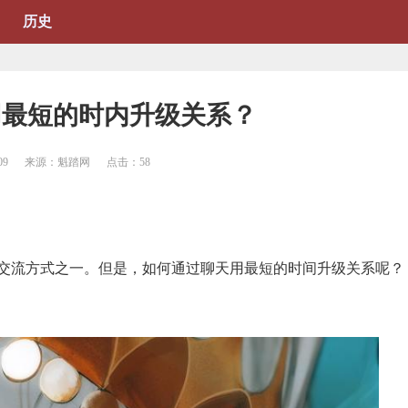
历史
用最短的时内升级关系？
09
来源：魁踏网
点击：
58
交流方式之一。但是，如何通过聊天用最短的时间升级关系呢？