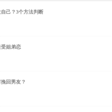
欢自己？3个方法判断
接受姐弟恋
何挽回男友？