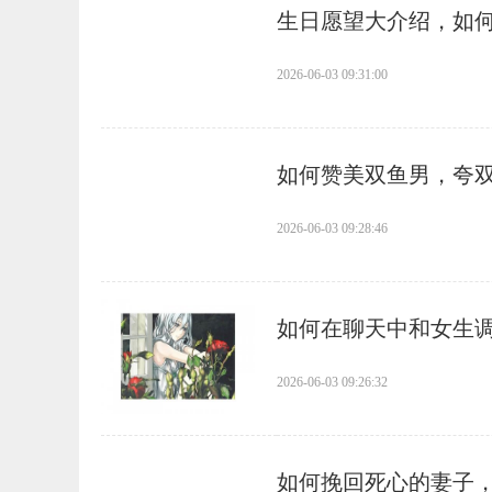
​生日愿望大介绍，如
2026-06-03 09:31:00
​如何赞美双鱼男，夸
2026-06-03 09:28:46
​如何在聊天中和女生
2026-06-03 09:26:32
​如何挽回死心的妻子