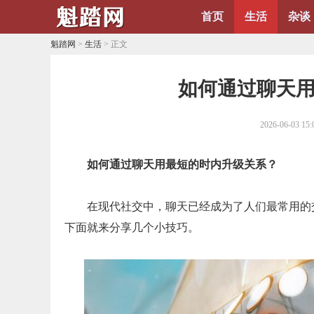
首页
生活
杂谈
魁踏网
>
生活
> 正文
​如何通过聊天
2026-06-03 15:
如何通过聊天用最短的时内升级关系？
在现代社交中，聊天已经成为了人们最常用的
下面就来分享几个小技巧。