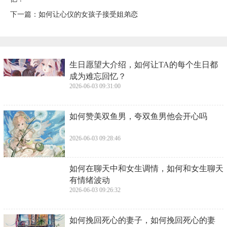
下一篇：
​如何让心仪的女孩子接受姐弟恋
​生日愿望大介绍，如何让TA的每个生日都
成为难忘回忆？
2026-06-03 09:31:00
​如何赞美双鱼男，夸双鱼男他会开心吗
2026-06-03 09:28:46
​如何在聊天中和女生调情，如何和女生聊天
有情绪波动
2026-06-03 09:26:32
​如何挽回死心的妻子，如何挽回死心的妻