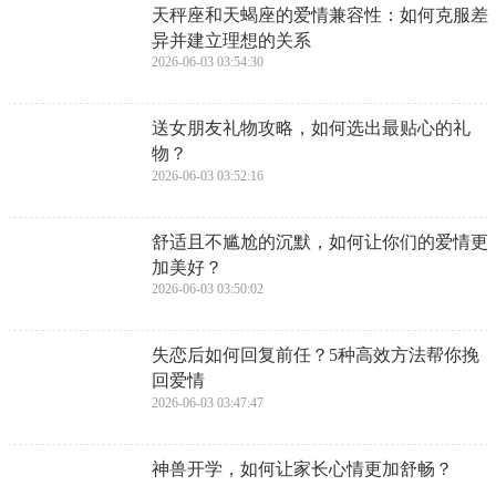
​天秤座和天蝎座的爱情兼容性：如何克服差
异并建立理想的关系
2026-06-03 03:54:30
​送女朋友礼物攻略，如何选出最贴心的礼
物？
2026-06-03 03:52:16
​舒适且不尴尬的沉默，如何让你们的爱情更
加美好？
2026-06-03 03:50:02
​失恋后如何回复前任？5种高效方法帮你挽
回爱情
2026-06-03 03:47:47
​神兽开学，如何让家长心情更加舒畅？