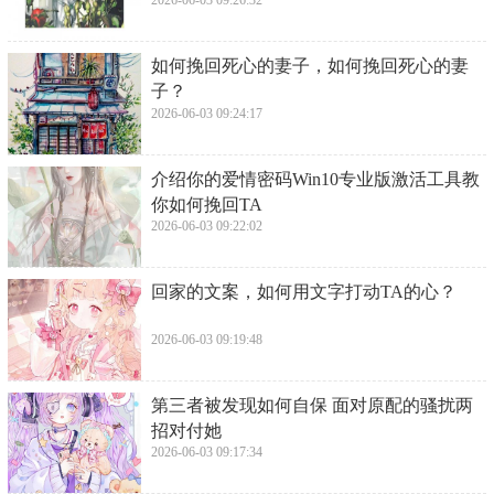
2026-06-03 09:26:32
​如何挽回死心的妻子，如何挽回死心的妻
子？
2026-06-03 09:24:17
​介绍你的爱情密码Win10专业版激活工具教
你如何挽回TA
2026-06-03 09:22:02
​回家的文案，如何用文字打动TA的心？
2026-06-03 09:19:48
​第三者被发现如何自保 面对原配的骚扰两
招对付她
2026-06-03 09:17:34