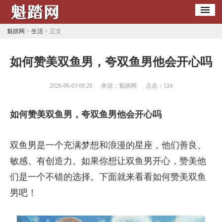
魁踏网
>
生活
> 正文
​如何赞美双鱼男，夸双鱼男他会开心吗
2026-06-03 09:28
来源：魁踏网
点击：
124
如何赞美双鱼男，夸双鱼男他会开心吗
双鱼男是一个充满梦想和浪漫的星座，他们善良、
敏感、有创造力。如果你想让双鱼男开心，赞美他
们是一个不错的选择。下面就来看看如何赞美双鱼
男吧！