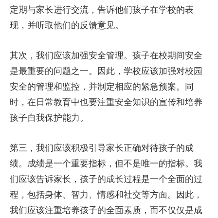
定期与家长进行交流，告诉他们孩子在学校的表
现，并听取他们的反馈意见。
其次，我们应该加强安全管理。孩子在校期间安全
是最重要的问题之一。因此，学校应该加强对校园
安全的管理和监控，并制定相应的紧急预案。同
时，在日常教育中也要注重安全知识的宣传和培养
孩子自我保护能力。
第三，我们应该积极引导家长正确对待孩子的成
绩。成绩是一个重要指标，但不是唯一的指标。我
们应该告诉家长，孩子的成长过程是一个全面的过
程，包括身体、智力、情感和社交等方面。因此，
我们应该注重培养孩子的全面素质，而不仅仅是成