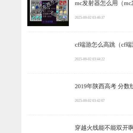
​mc发射器怎么用（m
2025-09-02 03:46:37
​cf端游怎么高跳（cf
2025-09-02 03:44:22
​2019年陕西高考 分数
2025-09-02 03:42:07
​穿越火线能不能双开