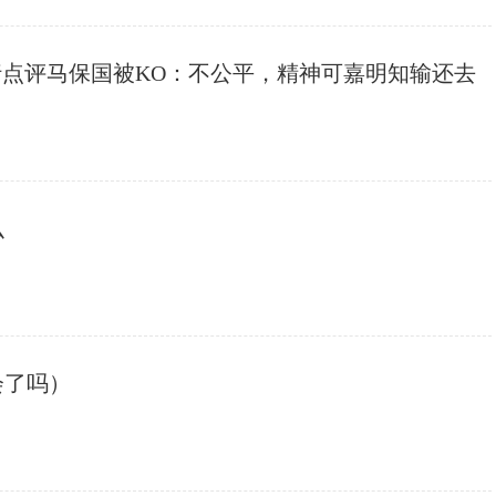
师行点评马保国被KO：不公平，精神可嘉明知输还去
么
会了吗）