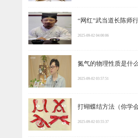
​“网红”武当道长陈
2025-09-02 04:00:06
​氮气的物理性质是什
2025-09-02 03:57:51
​打蝴蝶结方法（你学
2025-09-02 03:55:37