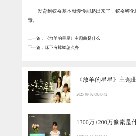
发育到蚁蚕基本就慢慢能爬出来了，蚁蚕孵化
毒。
上一篇：
​《放羊的星星》主题曲是什么
下一篇：
​床下有蟑螂怎么办
​《放羊的星星》主题
2025-09-02 09:40:42
​1300万+200万像素