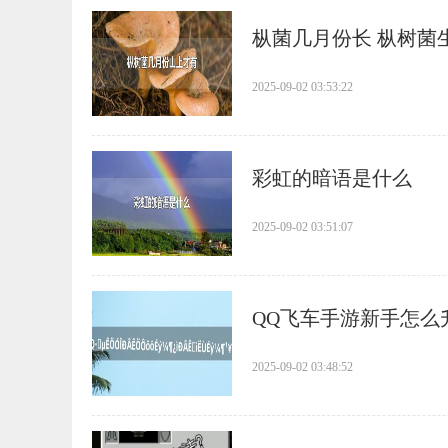
​枞菌几月份长 枞树
2025-09-02 03:53:22
​彩虹的暗语是什么
2025-09-02 03:51:07
​QQ飞车手游新手怎
2025-09-02 03:48:52