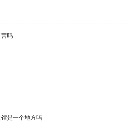
有害吗
技馆是一个地方吗