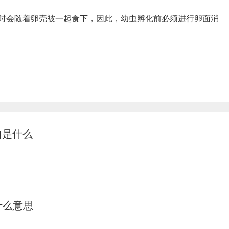
时会随着卵壳被一起食下，因此，幼虫孵化前必须进行卵面消
曲是什么
是什么意思