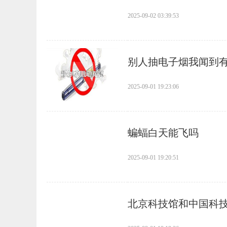
2025-09-02 03:39:53
​别人抽电子烟我闻到
2025-09-01 19:23:06
​蝙蝠白天能飞吗
2025-09-01 19:20:51
​北京科技馆和中国科