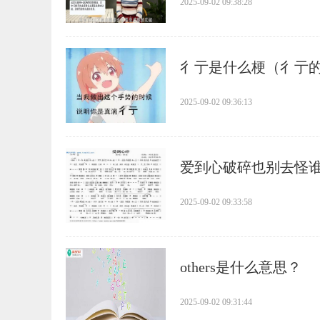
2025-09-02 09:38:28
​彳亍是什么梗（彳亍
2025-09-02 09:36:13
​爱到心破碎也别去怪
2025-09-02 09:33:58
​others是什么意思？
2025-09-02 09:31:44