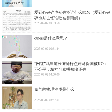
​爱到心破碎也别去怪谁什么歌名（爱到心破
碎也别去怪谁歌名是雨蝶）
2025-09-02 09:33:58
​others是什么意思？
2025-09-02 09:31:44
​“网红”武当道长陈师行点评马保国被KO：
不公平，精神可嘉明知输还去
2025-09-02 04:00:06
​氮气的物理性质是什么
2025-09-02 03:57:51