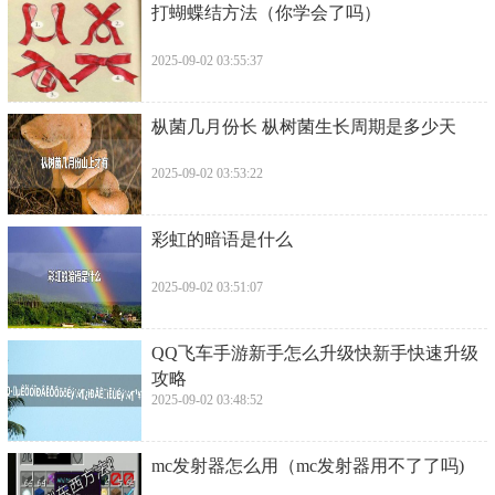
​打蝴蝶结方法（你学会了吗）
2025-09-02 03:55:37
​枞菌几月份长 枞树菌生长周期是多少天
2025-09-02 03:53:22
​彩虹的暗语是什么
2025-09-02 03:51:07
​QQ飞车手游新手怎么升级快新手快速升级
攻略
2025-09-02 03:48:52
​mc发射器怎么用（mc发射器用不了了吗)