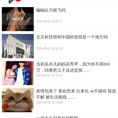
​蝙蝠白天能飞吗
2025-09-01 19:20:51
​北京科技馆和中国科技馆是一个地方吗
2025-09-01 19:18:36
​当初吴亦凡妈妈吴秀琴，因为舍不得800
万，结果把儿子送进监狱……
2025-09-01 19:16:21
​表情包来了 喜欢您来 出来玩 ok不碰你 疑惑
不解 被生活摧残……
2025-09-01 19:14:06