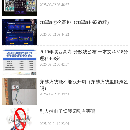
2025-09-02 03:46:37
​cf端游怎么高跳（cf端游跳跃教程)
2025-09-02 03:44:22
​2019年陕西高考 分数线公布 一本文科518分
理科468分
2025-09-02 03:42:07
​穿越火线能不能双开啊（穿越火线里能跨区
吗)
2025-09-02 03:39:53
​别人抽电子烟我闻到有害吗
2025-09-01 19:23:06