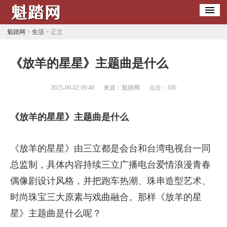
魁踏网
>
生活
> 正文
​《放羊的星星》主题曲是什么
2025-09-02 09:40
来源：魁踏网
点击：
100
《放羊的星星》主题曲是什么
《放羊的星星》由三立都是会台和台湾电视台一同
总监制，具体内容持续三立广播电台爱情浪漫青春
偶像剧设计风格，并把跑车热潮、珠串造型艺术、
时尚珠宝三大原素与戏曲融合。那样《放羊的星
星》主题曲是什么呢？