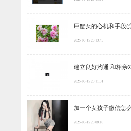
​巨蟹女的心机和手段
2025-06-15 23:13:45
​建立良好沟通 和相
2025-06-15 23:11:31
​加一个女孩子微信怎
2025-06-15 23:09:16