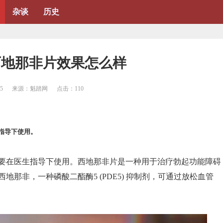
杂谈
历史
西地那非片效果怎么样
55
来源：魁踏网
点击：
110
指导下使用。
要在医生指导下使用。西地那非片是一种用于治疗勃起功能障碍
那非，一种磷酸二酯酶5 (PDE5) 抑制剂，可通过放松血管