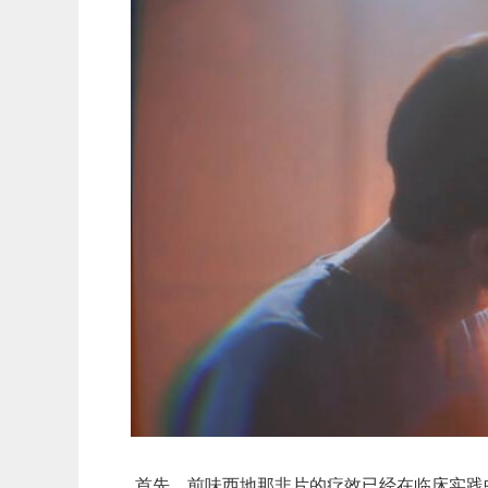
首先，前味西地那非片的疗效已经在临床实践