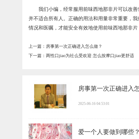
我们小编，经常服用前味西地那非片可以改善
并不适合所有人。正确的用法和用量非常重要，我
情况和医嘱，才能安全有效地使用前味西地那非片
上一篇：
​房事第一次正确进入怎么做？
下一篇：
​两性口jiao为社么受欢迎 怎么按摩口jiao更舒适
​房事第一次正确进入
2025-06-16 04:53:01
​爱一个人要做到哪些