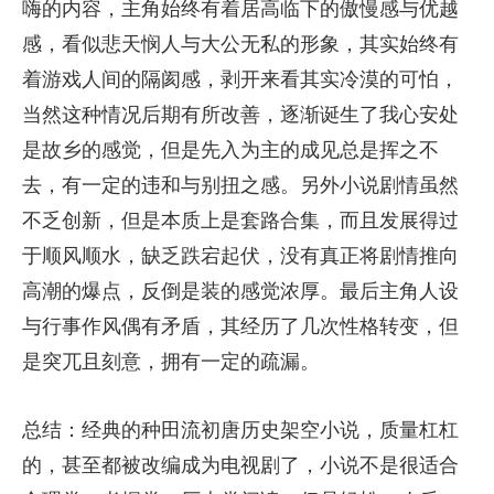
嗨的内容，主角始终有着居高临下的傲慢感与优越
感，看似悲天悯人与大公无私的形象，其实始终有
着游戏人间的隔阂感，剥开来看其实冷漠的可怕，
当然这种情况后期有所改善，逐渐诞生了我心安处
是故乡的感觉，但是先入为主的成见总是挥之不
去，有一定的违和与别扭之感。另外小说剧情虽然
不乏创新，但是本质上是套路合集，而且发展得过
于顺风顺水，缺乏跌宕起伏，没有真正将剧情推向
高潮的爆点，反倒是装的感觉浓厚。最后主角人设
与行事作风偶有矛盾，其经历了几次性格转变，但
是突兀且刻意，拥有一定的疏漏。
总结：经典的种田流初唐历史架空小说，质量杠杠
的，甚至都被改编成为电视剧了，小说不是很适合