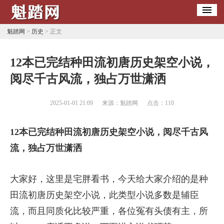
魁踏网
>
历史
> 正文
​12本已完结种田流初唐历史架空小说，
阅尽千古风流，独占万世潇洒
2025-01-01 21:09
来源：魁踏网
点击：
110
12本已完结种田流初唐历史架空小说，阅尽千古风
流，独占万世潇洒
大家好，这里是宅胖看书，今天给大家介绍的是种
田流初唐历史架空小说，此类型小说多数是辅臣
流，而且同质化比较严重，各位冤有头债有主，所