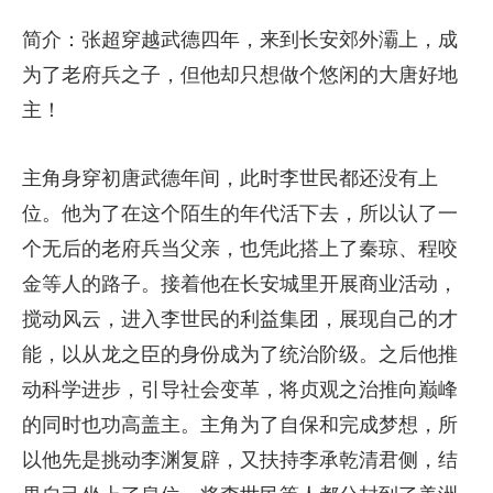
简介：张超穿越武德四年，来到长安郊外灞上，成
为了老府兵之子，但他却只想做个悠闲的大唐好地
主！
主角身穿初唐武德年间，此时李世民都还没有上
位。他为了在这个陌生的年代活下去，所以认了一
个无后的老府兵当父亲，也凭此搭上了秦琼、程咬
金等人的路子。接着他在长安城里开展商业活动，
搅动风云，进入李世民的利益集团，展现自己的才
能，以从龙之臣的身份成为了统治阶级。之后他推
动科学进步，引导社会变革，将贞观之治推向巅峰
的同时也功高盖主。主角为了自保和完成梦想，所
以他先是挑动李渊复辟，又扶持李承乾清君侧，结