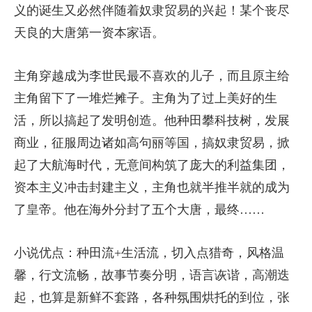
义的诞生又必然伴随着奴隶贸易的兴起！某个丧尽
天良的大唐第一资本家语。
主角穿越成为李世民最不喜欢的儿子，而且原主给
主角留下了一堆烂摊子。主角为了过上美好的生
活，所以搞起了发明创造。他种田攀科技树，发展
商业，征服周边诸如高句丽等国，搞奴隶贸易，掀
起了大航海时代，无意间构筑了庞大的利益集团，
资本主义冲击封建主义，主角也就半推半就的成为
了皇帝。他在海外分封了五个大唐，最终……
小说优点：种田流+生活流，切入点猎奇，风格温
馨，行文流畅，故事节奏分明，语言诙谐，高潮迭
起，也算是新鲜不套路，各种氛围烘托的到位，张