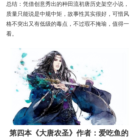
总结：凭借创意秀出的种田流初唐历史架空小说，
质量只能说是中规中矩，故事性其实很好，可惜风
格不突出又有低级的毒点，不过瑕不掩瑜，值得一
看。
第四本《大唐农圣》作者：爱吃鱼的