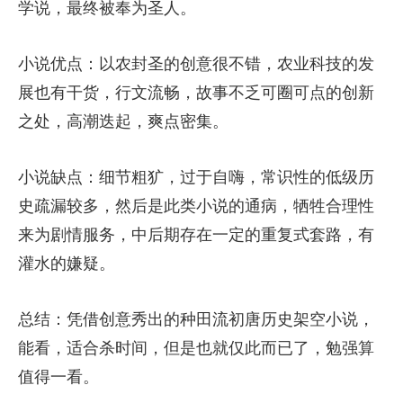
学说，最终被奉为圣人。
小说优点：以农封圣的创意很不错，农业科技的发
展也有干货，行文流畅，故事不乏可圈可点的创新
之处，高潮迭起，爽点密集。
小说缺点：细节粗犷，过于自嗨，常识性的低级历
史疏漏较多，然后是此类小说的通病，牺牲合理性
来为剧情服务，中后期存在一定的重复式套路，有
灌水的嫌疑。
总结：凭借创意秀出的种田流初唐历史架空小说，
能看，适合杀时间，但是也就仅此而已了，勉强算
值得一看。