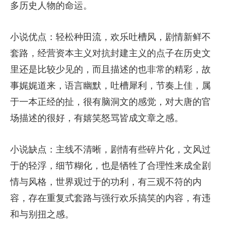
多历史人物的命运。
小说优点：轻松种田流，欢乐吐槽风，剧情新鲜不
套路，经营资本主义对抗封建主义的点子在历史文
里还是比较少见的，而且描述的也非常的精彩，故
事娓娓道来，语言幽默，吐槽犀利，节奏上佳，属
于一本正经的扯，很有脑洞文的感觉，对大唐的官
场描述的很好，有嬉笑怒骂皆成文章之感。
小说缺点：主线不清晰，剧情有些碎片化，文风过
于的轻浮，细节糊化，也是牺牲了合理性来成全剧
情与风格，世界观过于的功利，有三观不符的内
容，存在重复式套路与强行欢乐搞笑的内容，有违
和与别扭之感。