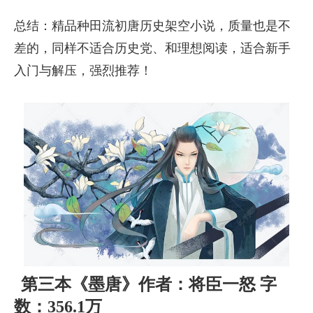
总结：精品种田流初唐历史架空小说，质量也是不
差的，同样不适合历史党、和理想阅读，适合新手
入门与解压，强烈推荐！
第三本《墨唐》作者：将臣一怒 字
数：356.1万