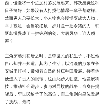
西，慢慢将一个烂泥村落发展起来。韩跃感觉这种
日子挺好，如果没有人打搅他情愿一辈子都这样。
然而男人总要长大，小人物也会慢慢变成大人物，
举手投足，会当凌绝顶，岁月是一把杀猪的刀，韩
跃却慢慢成了一把锋利的剑。大唐风华，谁人领
舞？
主角穿越到初唐之时，是李世民的私生子，不过他
自己却并不知道。其为了生活，以混混的形象在长
安城里打拼，带领着自己的村庄种田发展。接着他
便进入了贵人的眼帘，也由此步入朝堂。他发展科
技，推动社会进步，参与对异族的战争，当身份揭
晓后，李世民给予了他高位，而主角则向皇位发起
了挑战，最终……