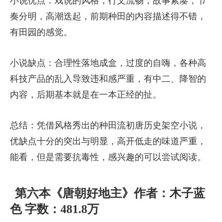
小说优点：戏说的风格，行文流畅，故事紧凑，节
奏分明，高潮迭起，前期种田的内容描述得不错，
有田园的感觉。
小说缺点：合理性落地成盒，过度的自嗨，各种高
科技产品的乱入导致违和感严重，有中二、降智的
内容，后期基本就是在一本正经的扯。
总结：凭借风格秀出的种田流初唐历史架空小说，
优缺点十分的突出与明显，高开低走的味道严重，
能看，但是需要抗毒性，感兴趣的可以尝试阅读。
第六本《唐朝好地主》作者：木子蓝
色 字数：481.8万