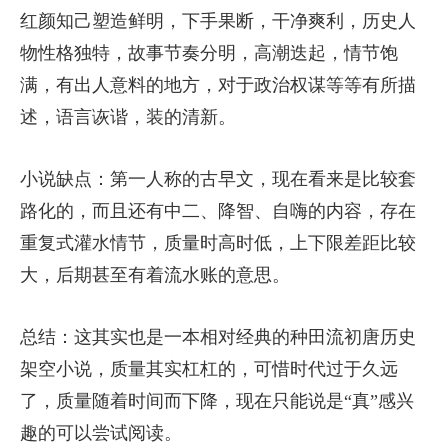
红颜知己塑造鲜明，下手果断，干净爽利，历史人
物性格独特，故事节奏分明，高潮迭起，情节饱
满，有出人意料的地方，对于政治权谋等等有所描
述，语言诙谐，装的清新。
小说缺点：第一人称的古早文，现在看来是比较套
路化的，而且还有中二、降智、自嗨的内容，存在
重复式灌水情节，质量时高时低，上下限差距比较
大，后期甚至有着流水账的意思。
总结：这其实也是一本相对经典的种田流初唐历史
架空小说，质量其实杠杠的，可惜时代过于久远
了，质量随着时间而下降，现在只能说是“真”感兴
趣的可以尝试阅读。