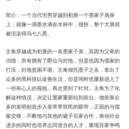
简介：一个当代宅男穿越到初唐一个墨家子弟身
上，就像一滴墨水滴在水杯中，很快，整个大唐就
被渲染得乌七八黑。
主角穿越成为初唐的一名墨家子弟，其因为父辈的
功绩，所有拥有了爵位与封地，但是也因为儒家的
打压，封地贫困不堪。主角假托墨子之名，拿出了
众多的黑科技以改善生活，但是同时也重新进入了
一些有心人的视线，再次受到了针对。主角为了化
解这种情况，决定让墨家重新站到前台。他依靠众
多的发明创造步入皇帝李世民的眼帘，正面的与儒
家交锋，不断地与其他的诸子百家合作，推动社会
进步的同时也培养志同道合的人才，重现百家争鸣