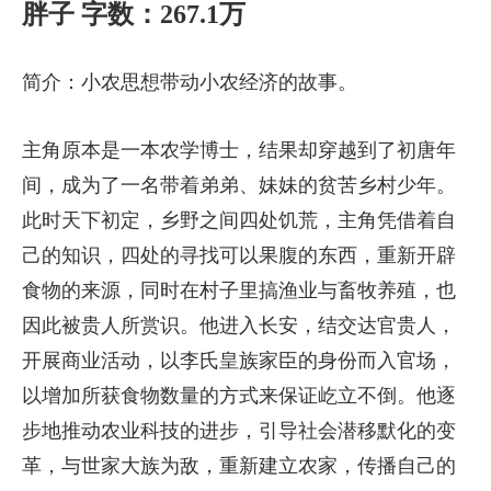
胖子 字数：267.1万
简介：小农思想带动小农经济的故事。
主角原本是一本农学博士，结果却穿越到了初唐年
间，成为了一名带着弟弟、妹妹的贫苦乡村少年。
此时天下初定，乡野之间四处饥荒，主角凭借着自
己的知识，四处的寻找可以果腹的东西，重新开辟
食物的来源，同时在村子里搞渔业与畜牧养殖，也
因此被贵人所赏识。他进入长安，结交达官贵人，
开展商业活动，以李氏皇族家臣的身份而入官场，
以增加所获食物数量的方式来保证屹立不倒。他逐
步地推动农业科技的进步，引导社会潜移默化的变
革，与世家大族为敌，重新建立农家，传播自己的