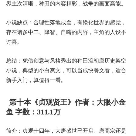
界主次清晰，种田的内容精彩，战争的画面高能。
小说缺点：合理性落地成盒，有矮化世界的感觉，
存在诸多中二、降智、自嗨的内容，主角的人设不
讨喜。
总结：凭借创意与风格秀出的种田流初唐历史架空
小说，典型的小白爽文，可以当成快餐文看，适合
新手入门，算值得一看。
第十本《贞观贤王》作者：大眼小金
鱼 字数：311.1万
简介：贞观十四年，大唐盛世已开启。唐高宗还是