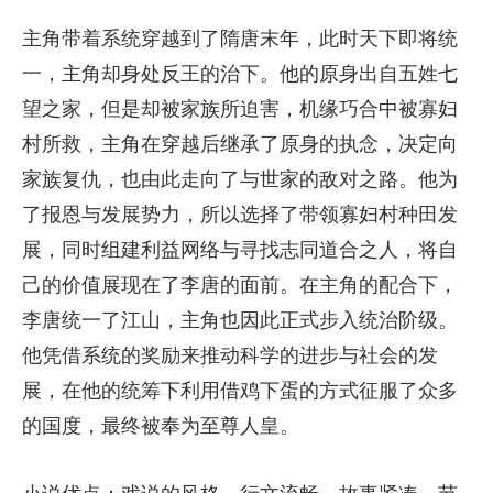
主角带着系统穿越到了隋唐末年，此时天下即将统
一，主角却身处反王的治下。他的原身出自五姓七
望之家，但是却被家族所迫害，机缘巧合中被寡妇
村所救，主角在穿越后继承了原身的执念，决定向
家族复仇，也由此走向了与世家的敌对之路。他为
了报恩与发展势力，所以选择了带领寡妇村种田发
展，同时组建利益网络与寻找志同道合之人，将自
己的价值展现在了李唐的面前。在主角的配合下，
李唐统一了江山，主角也因此正式步入统治阶级。
他凭借系统的奖励来推动科学的进步与社会的发
展，在他的统筹下利用借鸡下蛋的方式征服了众多
的国度，最终被奉为至尊人皇。