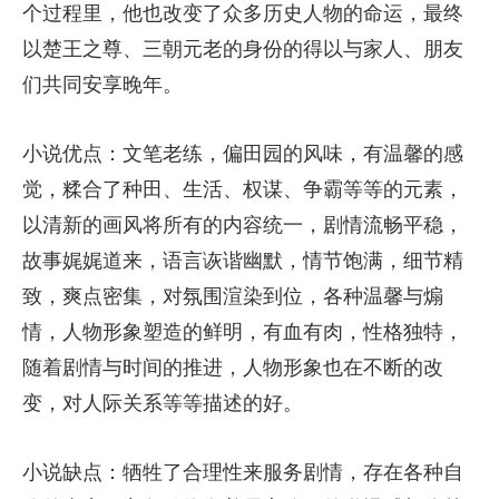
个过程里，他也改变了众多历史人物的命运，最终
以楚王之尊、三朝元老的身份的得以与家人、朋友
们共同安享晚年。
小说优点：文笔老练，偏田园的风味，有温馨的感
觉，糅合了种田、生活、权谋、争霸等等的元素，
以清新的画风将所有的内容统一，剧情流畅平稳，
故事娓娓道来，语言诙谐幽默，情节饱满，细节精
致，爽点密集，对氛围渲染到位，各种温馨与煽
情，人物形象塑造的鲜明，有血有肉，性格独特，
随着剧情与时间的推进，人物形象也在不断的改
变，对人际关系等等描述的好。
小说缺点：牺牲了合理性来服务剧情，存在各种自