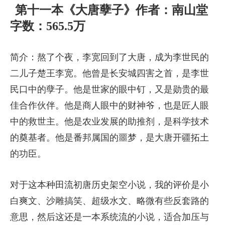
第十一本《大唐孽子》作者：南山堂
字数：565.5万
简介：熬了个夜，李宽回到了大唐，成为李世民的
二儿子楚王李宽。他曾是长安城四害之首，是李世
民口中的孽子。他是世家的眼中钉，又是勋贵的最
佳合作伙伴。他是商人眼中的财神爷，也是匠人眼
中的救世主。他是农业发展的助推剂，是科学技术
的奠基者。他是番邦属国的噩梦，是大唐开疆拓土
的功臣。
对于这本种田流初唐历史架空小说，我的评价是小
白爽文、沙雕搞笑、超级水文、略微有些反套路的
意思，然后这还是一本系统流的小说，适合加压与