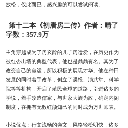
放松，仅此而已，感兴趣的可以尝试阅读。
第十二本《初唐房二传》作者：晴了
字数：357.9万
主角穿越成为了房玄龄的儿子房遗爱，在历史作为
被红杏出墙的典型代表，他也是鼎鼎有名。其为了
改变自己的命运，所以积极的展现才华。他在种田
发展的同时着手改革，创立了谍报、演武堂、科学
院等等机构，开启了殖民全球的道路，引进诸多的
学说，着手改造儒家，与世家大族为敌，确定内阁
制度，在拥有无数红颜知己的同时成为万世师表。
小说优点：行文流畅的爽文，风格轻松明快，诸多