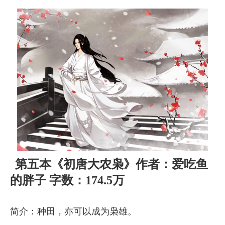
第五本《初唐大农枭》作者：爱吃鱼
的胖子 字数：174.5万
简介：种田，亦可以成为枭雄。