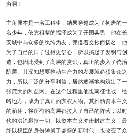
穷啊！
主角原本是一名工科生，结果穿越成为了初唐的一
名少年，依靠祖辈的福泽成为了开国县男。他在长
安城中与众多的纨绔为友，凭借着文抄而扬名，他
为了自己的日子过得更舒心，所以搞起了发明与创
造，也因此受到了高层的赏识，真正的步入了统治
阶层。其深知想要推动生产力的发展就必须集众之
力，所以广泛的分享利益，居然逐渐地构筑出了一
张庞大的利益网。在这个过程里他也南征北战，经
略地方，成为了真正的实权人物。其推动资本主义
的萌芽，将所有的高层都拉入了自己的阵营，以时
代的洪流裹挟一切，以资本主义冲击封建主义，最
终以权臣的身份铸就了鼎盛的新时代，也改变了众