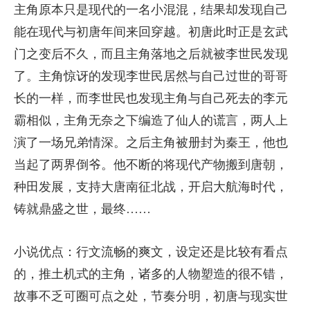
主角原本只是现代的一名小混混，结果却发现自己
能在现代与初唐年间来回穿越。初唐此时正是玄武
门之变后不久，而且主角落地之后就被李世民发现
了。主角惊讶的发现李世民居然与自己过世的哥哥
长的一样，而李世民也发现主角与自己死去的李元
霸相似，主角无奈之下编造了仙人的谎言，两人上
演了一场兄弟情深。之后主角被册封为秦王，他也
当起了两界倒爷。他不断的将现代产物搬到唐朝，
种田发展，支持大唐南征北战，开启大航海时代，
铸就鼎盛之世，最终……
小说优点：行文流畅的爽文，设定还是比较有看点
的，推土机式的主角，诸多的人物塑造的很不错，
故事不乏可圈可点之处，节奏分明，初唐与现实世