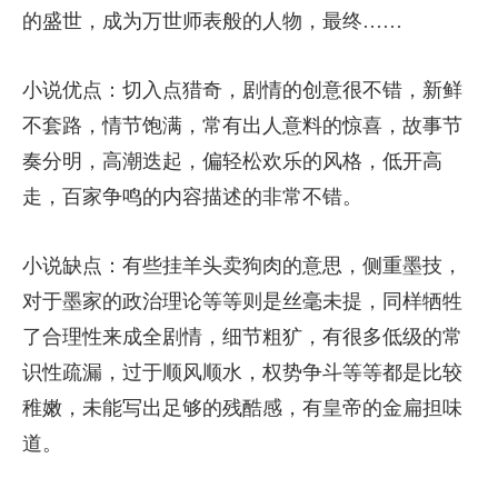
的盛世，成为万世师表般的人物，最终……
小说优点：切入点猎奇，剧情的创意很不错，新鲜
不套路，情节饱满，常有出人意料的惊喜，故事节
奏分明，高潮迭起，偏轻松欢乐的风格，低开高
走，百家争鸣的内容描述的非常不错。
小说缺点：有些挂羊头卖狗肉的意思，侧重墨技，
对于墨家的政治理论等等则是丝毫未提，同样牺牲
了合理性来成全剧情，细节粗犷，有很多低级的常
识性疏漏，过于顺风顺水，权势争斗等等都是比较
稚嫩，未能写出足够的残酷感，有皇帝的金扁担味
道。