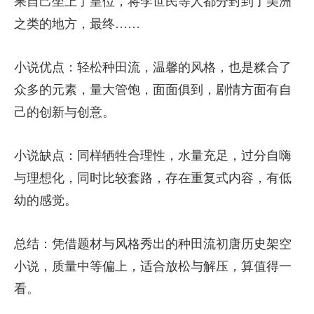
果自己坐上了皇位，将李世民等人都分封到了美洲
之类的地方，最终……
小说优点：轻松种田流，温馨的风格，也是糅合了
众多的元素，量大管饱，面面俱到，剧情方面有自
己的创新与创意。
小说缺点：同样牺牲合理性，水量充足，过分自嗨
与理想化，同时比较套路，存在重复式内容，有低
幼的感觉。
总结：凭借题材与风格秀出的种田流初唐历史架空
小说，质量中等偏上，适合放松与解压，算值得一
看。